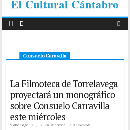
El Cultural Cántabro
Consuelo Caravilla
La Filmoteca de Torrelavega
proyectará un monográfico
sobre Consuelo Carravilla
este miércoles
5 años ago
Julia Roiz Menéndez
0 Comments