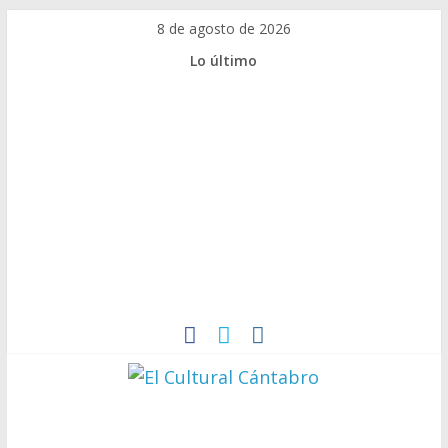
Saltar
8 de agosto de 2026
al
Lo último
contenido