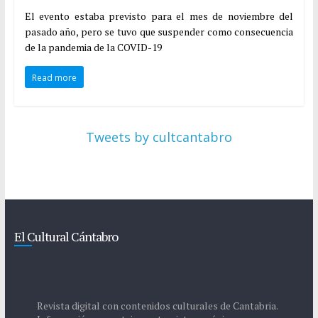
El evento estaba previsto para el mes de noviembre del
pasado año, pero se tuvo que suspender como consecuencia
de la pandemia de la COVID-19
Read more
Tweets by cultcantabro
El Cultural Cántabro
Revista digital con contenidos culturales de Cantabria.