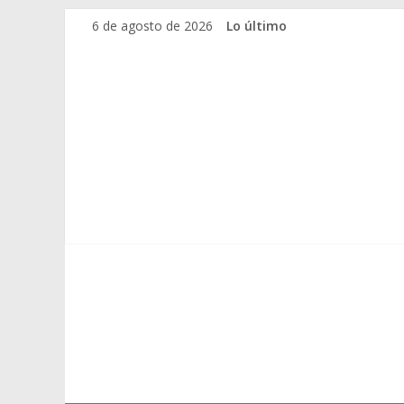
Saltar
6 de agosto de 2026
Lo último
al
contenido