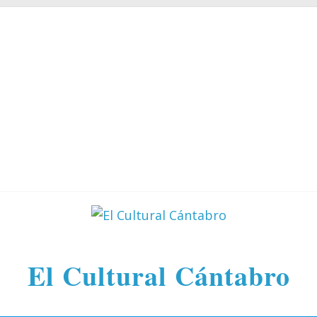
El Cultural Cántabro