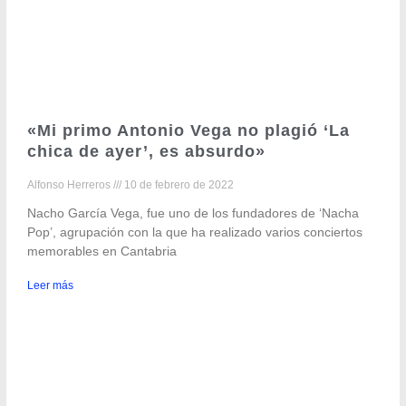
«Mi primo Antonio Vega no plagió ‘La
chica de ayer’, es absurdo»
Alfonso Herreros
10 de febrero de 2022
Nacho García Vega, fue uno de los fundadores de ‘Nacha
Pop’, agrupación con la que ha realizado varios conciertos
memorables en Cantabria
Leer más