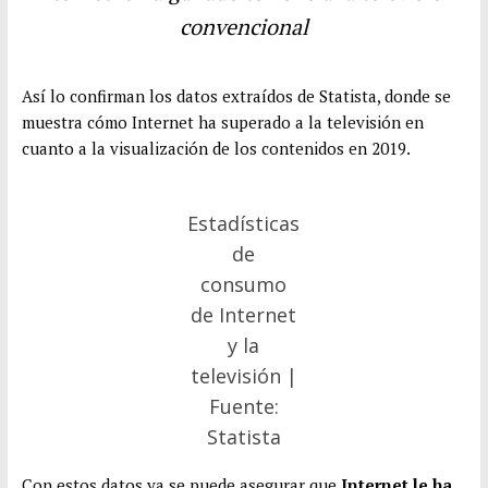
convencional
Así lo confirman los datos extraídos de Statista, donde se
muestra
cómo Internet ha superado a la televisión en
cuanto a la visualización de los contenidos en 2019.
Estadísticas
de
consumo
de Internet
y la
televisión |
Fuente:
Statista
Con estos datos ya se puede asegurar que
Internet le ha