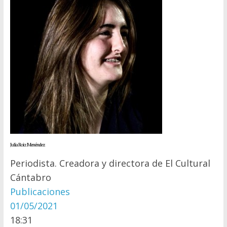
Julia Roiz Menéndez
Periodista. Creadora y directora de El Cultural
Cántabro
Publicaciones
01/05/2021
18:31