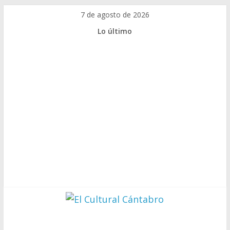
Saltar
7 de agosto de 2026
al
Lo último
contenido