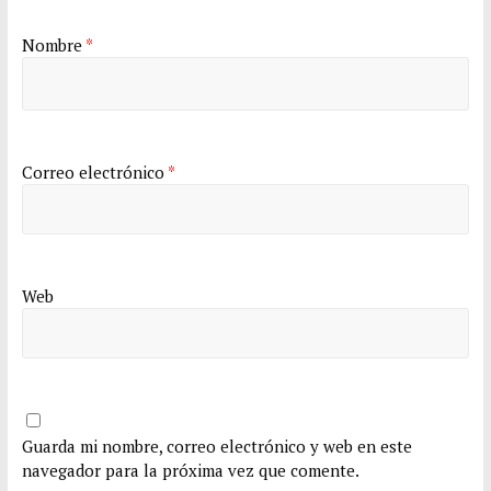
Nombre
*
Correo electrónico
*
Web
Guarda mi nombre, correo electrónico y web en este
navegador para la próxima vez que comente.