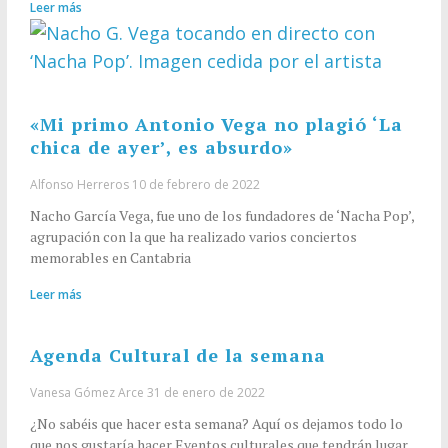
Leer más
«Mi primo Antonio Vega no plagió ‘La
chica de ayer’, es absurdo»
Alfonso Herreros
10 de febrero de 2022
Nacho García Vega, fue uno de los fundadores de ‘Nacha Pop’,
agrupación con la que ha realizado varios conciertos
memorables en Cantabria
Leer más
Agenda Cultural de la semana
Vanesa Gómez Arce
31 de enero de 2022
¿No sabéis que hacer esta semana? Aquí os dejamos todo lo
que nos gustaría hacer Eventos culturales que tendrán lugar