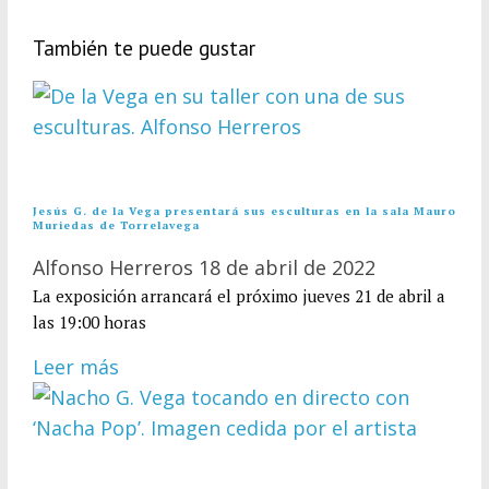
También te puede gustar
Jesús G. de la Vega presentará sus esculturas en la sala Mauro
Muriedas de Torrelavega
Alfonso Herreros
18 de abril de 2022
La exposición arrancará el próximo jueves 21 de abril a
las 19:00 horas
Leer más