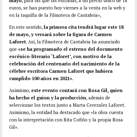
mayo
, para las que las entradas, a un precio único de 18
euros, se han puesto hoy viernes a la venta en la web y
en la taquilla de la Filmoteca de Cantabria»,
En este sentido,
la primera cita tendrá lugar este 18
de mayo, y versará sobre la figura de Carmen
Laforet
. Así, la Filmoteca de Cantabria ha anunciado
que
«se ha programado el estreno del documento
escénico-literario ‘Laforet’, con motivo de la
celebración del centenario del nacimiento de la
célebre escritora Carmen Laforet que hubiera
cumplido 100 años en 2021»
.
Asimismo,
este evento contará con Rosa Gil, quien
ha hecho el guion y la producción
, además de
seleccionar los textos junto a Marta Cerezales Laforet.
Asimismo, la entidad ha destacado que «la obra cuenta
con la interpretación con Rita Cofiño y la propia Rosa
Gil».