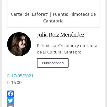
Cartel de 'Laforet' | Fuente: Filmoteca de
Cantabria
Julia Roiz Menéndez
Periodista. Creadora y directora
de El Cultural Cántabro
Publicaciones
17/05/2021
16:00
F