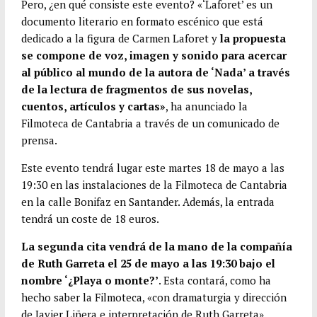
Pero, ¿en qué consiste este evento? «‘Laforet’ es un
documento literario en formato escénico que está
dedicado a la figura de Carmen Laforet y
la propuesta
se compone de voz, imagen y sonido para acercar
al público al mundo de la autora de ‘Nada’ a través
de la lectura de fragmentos de sus novelas,
cuentos, artículos y cartas»
, ha anunciado la
Filmoteca de Cantabria a través de un comunicado de
prensa.
Este evento tendrá lugar este martes 18 de mayo a las
19:30 en las instalaciones de la Filmoteca de Cantabria
en la calle Bonifaz en Santander. Además, la entrada
tendrá un coste de 18 euros.
La segunda cita vendrá de la mano de la compañía
de Ruth Garreta el 25 de mayo a las 19:30 bajo el
nombre ‘¿Playa o monte?’
. Esta contará, como ha
hecho saber la Filmoteca, «con dramaturgia y dirección
de Javier Liñera e interpretación de Ruth Garreta».