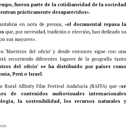
tiempo, fueron parte de la cotidianeidad de la sociedad
cuentran prácticamente desaparecidos»
.
antabria en nota de prensa, «
el documental repasa la
os
que, por necesidad, tradición o elección, han dedicado su
ron sus mayores».
su ‘Maestros del oficio’ y desde entonces sigue con una
stá recorriendo diferentes lugares de la geografía tanto
stros del oficio’ se ha distribuido por países como
nia, Perú o Israel
.
 Rural Affinity Film Festival Andalucía (RAFFA) que «
se
es de contenidos audiovisuales internacionales
ogía, la sostenibilidad, los recursos naturales y
mios