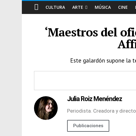
CULTURA
ARTE
MÚSICA
CINE
‘Maestros del of
Aff
Este galardón supone la t
Julia Roiz Menéndez
Periodista. Creadora y directo
Publicaciones