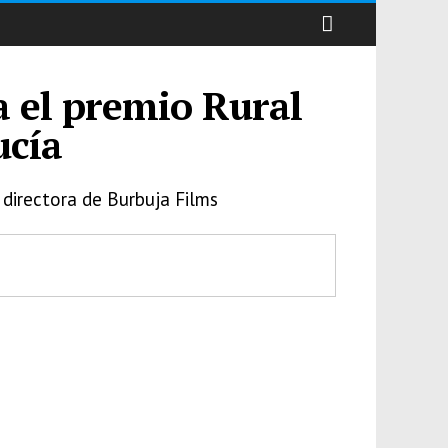
a el premio Rural
ucía
directora de Burbuja Films