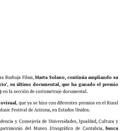
bra Burbuja Films,
Marta Solano, continúa ampliando su
icio’, su último documental, que ha ganado el premio
)
en la sección de cortometraje documental.
iovisual
, que ya se hizo con diferentes premios en el Rural
Music Festival de Arizona, en Estados Unidos.
idencia y Consejería de Universidades, Igualdad, Cultura y
 patrimonio del Museo Etnográfico de Cantabria,
busca