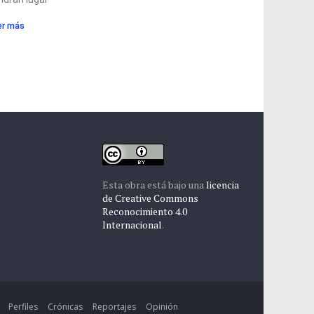
er más
Esta obra está bajo una
licencia
de Creative Commons
Reconocimiento 4.0
Internacional
.
Perfiles
Crónicas
Reportajes
Opinión