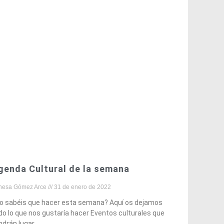
genda Cultural de la semana
nesa Gómez Arce
31 de enero de 2022
o sabéis que hacer esta semana? Aquí os dejamos
do lo que nos gustaría hacer Eventos culturales que
ndrán lugar