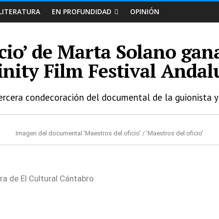
LITERATURA
EN PROFUNDIDAD
OPINIÓN
icio’ de Marta Solano gan
inity Film Festival Andal
ercera condecoración del documental de la guionista y 
Imagen del documental 'Maestros del oficio' / 'Maestros del oficio'
ra de El Cultural Cántabro