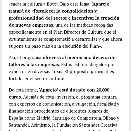
p
t
«sacar la cultura a flote». Bajo este lema,
‘Aparejo’
i
tratará de «fortalecer la consolidación y
r
profesionalidad del sector e incentivar la creación
de nuevas empresas
, una de las medidas recogidas
específicamente en el Plan Director de Cultura que el
Ayuntamiento se comprometió a desarrollar y que ahora
supone un paso más en la ejecución del Plan».
Así, el programa
ofrecerá al menos una decena de
talleres a las empresas
. Estos estarán dirigidos por
expertos en diversas áreas. El propósito principal es
fortalecer el sector cultural.
De esta forma,
‘Aparejo’ está dotado con 20.000
euros
. Además de esta inversión, el programa contará
con expertos en comunicación, divulgación, fiscalidad y
financiación procedentes de diferentes lugares de
España como Madrid, Santiago de Compostela, Bilbao y
Santander. Asimismo, la Fundación Santander Creativa