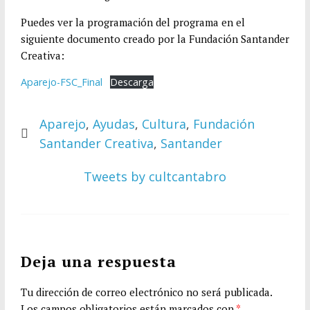
Puedes ver la programación del programa en el
siguiente documento creado por la Fundación Santander
Creativa:
Aparejo-FSC_Final
Descarga
Aparejo
,
Ayudas
,
Cultura
,
Fundación
Santander Creativa
,
Santander
Tweets by cultcantabro
Deja una respuesta
Tu dirección de correo electrónico no será publicada.
Los campos obligatorios están marcados con
*