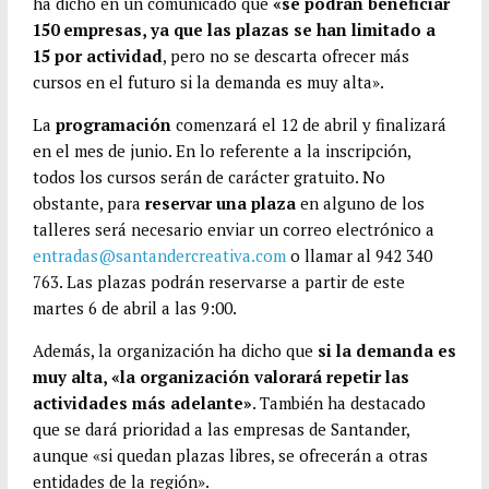
ha dicho en un comunicado que
«se podrán beneficiar
150 empresas, ya que las plazas se han limitado a
15 por actividad
, pero no se descarta ofrecer más
cursos en el futuro si la demanda es muy alta».
La
programación
comenzará el 12 de abril y finalizará
en el mes de junio. En lo referente a la inscripción,
todos los cursos serán de carácter gratuito. No
obstante, para
reservar una plaza
en alguno de los
talleres será necesario enviar un correo electrónico a
entradas@santandercreativa.com
o llamar al 942 340
763. Las plazas podrán reservarse a partir de este
martes 6 de abril a las 9:00.
Además, la organización ha dicho que
si la demanda es
muy alta, «la organización valorará repetir las
actividades más adelante»
. También ha destacado
que se dará prioridad a las empresas de Santander,
aunque «si quedan plazas libres, se ofrecerán a otras
entidades de la región».