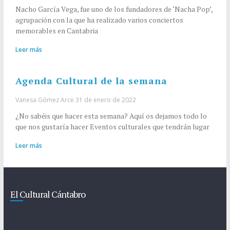
Nacho García Vega, fue uno de los fundadores de ‘Nacha Pop’,
agrupación con la que ha realizado varios conciertos
memorables en Cantabria
Leer más
Agenda Cultural de la semana
Vanesa Gómez Arce
31 de enero de 2022
¿No sabéis que hacer esta semana? Aquí os dejamos todo lo
que nos gustaría hacer Eventos culturales que tendrán lugar
Leer más
El Cultural Cántabro