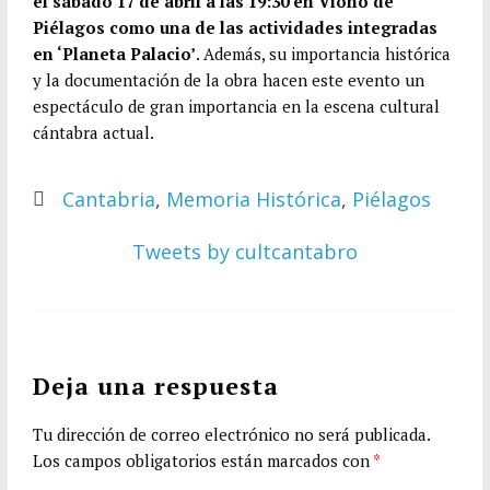
el sábado 17 de abril a las 19:30 en Vioño de
Piélagos como una de las actividades integradas
en ‘Planeta Palacio’
. Además, su importancia histórica
y la documentación de la obra hacen este evento un
espectáculo de gran importancia en la escena cultural
cántabra actual.
Cantabria
,
Memoria Histórica
,
Piélagos
Tweets by cultcantabro
Deja una respuesta
Tu dirección de correo electrónico no será publicada.
Los campos obligatorios están marcados con
*