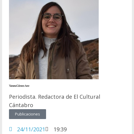
Vanesa Gómez Arce
Periodista. Redactora de El Cultural
Cántabro
Publicaciones
24/11/2021
19:39