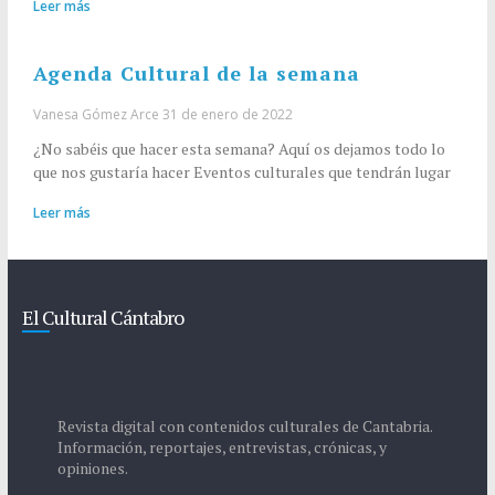
Leer más
Agenda Cultural de la semana
Vanesa Gómez Arce
31 de enero de 2022
¿No sabéis que hacer esta semana? Aquí os dejamos todo lo
que nos gustaría hacer Eventos culturales que tendrán lugar
Leer más
El Cultural Cántabro
Revista digital con contenidos culturales de Cantabria.
Información, reportajes, entrevistas, crónicas, y
opiniones.