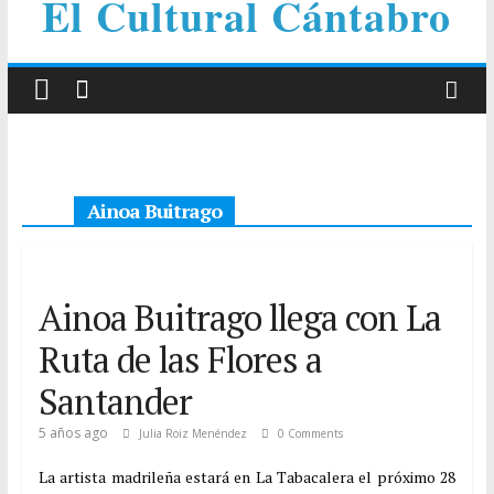
El Cultural Cántabro
Ainoa Buitrago
Ainoa Buitrago llega con La
Ruta de las Flores a
Santander
5 años ago
Julia Roiz Menéndez
0 Comments
La artista madrileña estará en La Tabacalera el próximo 28