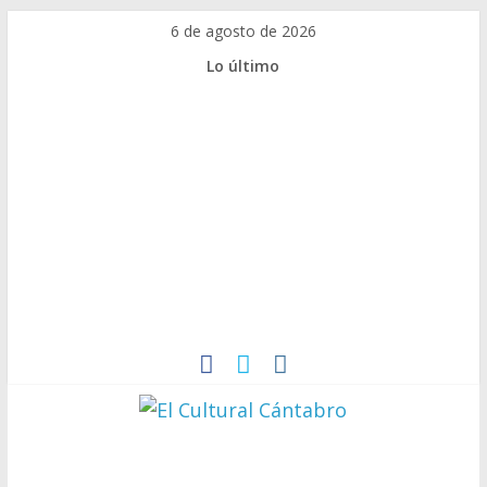
Saltar
6 de agosto de 2026
al
Lo último
contenido