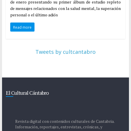
de enero presentando su primer álbum de estudio repleto
de mensajes relacionados con la salud mental, la superación
personal o el último adiós
Read more
Tweets by cultcantabro
El Cultural Cántabro
Revista digital con contenidos culturales de Cantabria.
Información, reportajes, entrevistas, crónicas, y