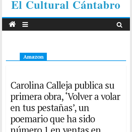
El Cultural Cántabro
Amazon
Carolina Calleja publica su
primera obra, ‘Volver a volar
en tus pestañas’, un
poemario que ha sido
número 1 en ventas en