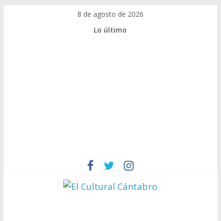
Saltar
8 de agosto de 2026
al
Lo último
contenido