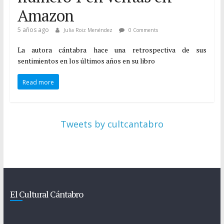
Amazon
5 años ago
Julia Roiz Menéndez
0 Comments
La autora cántabra hace una retrospectiva de sus
sentimientos en los últimos años en su libro
Read more
Tweets by cultcantabro
El Cultural Cántabro