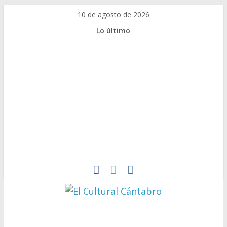
Saltar
10 de agosto de 2026
al
Lo último
contenido