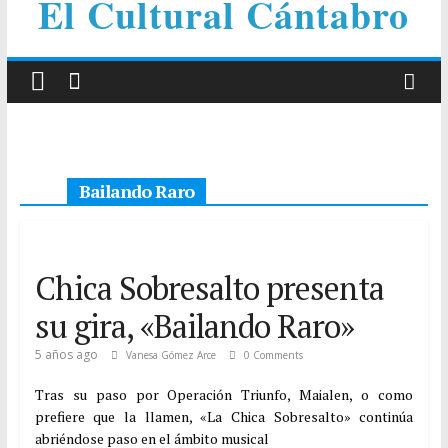
El Cultural Cántabro
Bailando Raro
Chica Sobresalto presenta
su gira, «Bailando Raro»
5 años ago
Vanesa Gómez Arce
0 Comments
Tras su paso por Operación Triunfo, Maialen, o como
prefiere que la llamen, «La Chica Sobresalto» continúa
abriéndose paso en el ámbito musical