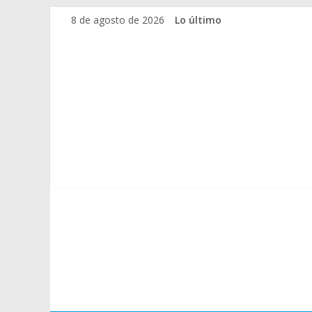
Saltar
8 de agosto de 2026
Lo último
al
contenido