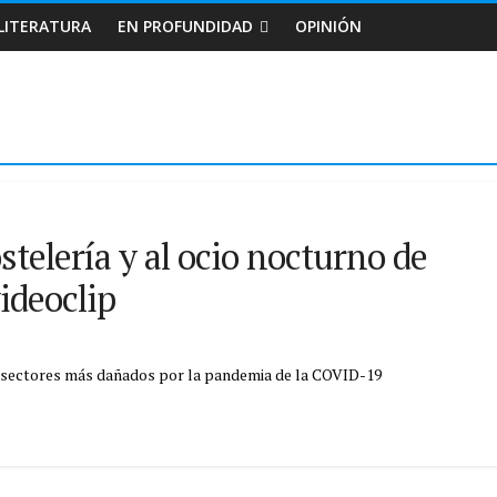
LITERATURA
EN PROFUNDIDAD
OPINIÓN
telería y al ocio nocturno de
ideoclip
s sectores más dañados por la pandemia de la COVID-19