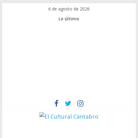
Saltar
6 de agosto de 2026
al
Lo último
contenido