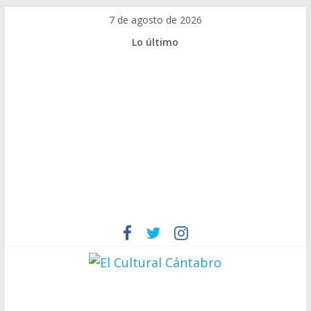
Saltar
7 de agosto de 2026
al
Lo último
contenido