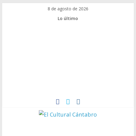
Saltar
8 de agosto de 2026
al
Lo último
contenido