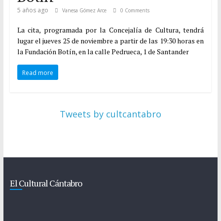
5 años ago
Vanesa Gómez Arce
0 Comments
La cita, programada por la Concejalía de Cultura, tendrá
lugar el jueves 25 de noviembre a partir de las 19:30 horas en
la Fundación Botín, en la calle Pedrueca, 1 de Santander
Read more
Tweets by cultcantabro
El Cultural Cántabro