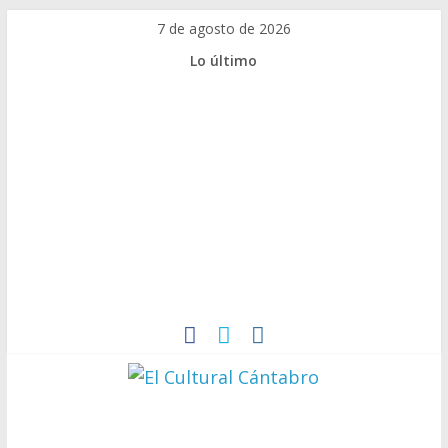
Saltar
7 de agosto de 2026
al
Lo último
contenido