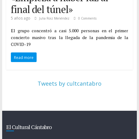
final del túnel»
5 años ago
Julia Roiz Menéndez
0 Comments
El grupo concentró a casi 5.000 personas en el primer
concierto masivo tras la llegada de la pandemia de la
COVID-19
Read more
Tweets by cultcantabro
El Cultural Cántabro