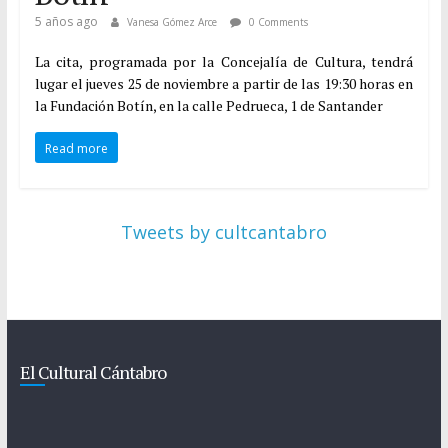
5 años ago
Vanesa Gómez Arce
0 Comments
La cita, programada por la Concejalía de Cultura, tendrá
lugar el jueves 25 de noviembre a partir de las 19:30 horas en
la Fundación Botín, en la calle Pedrueca, 1 de Santander
Read more
Tweets by cultcantabro
El Cultural Cántabro