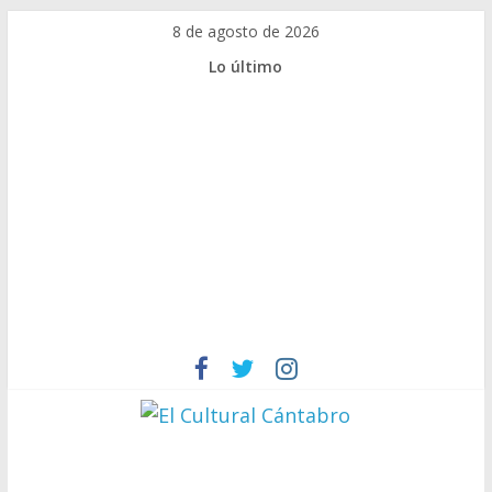
Saltar
8 de agosto de 2026
al
Lo último
contenido