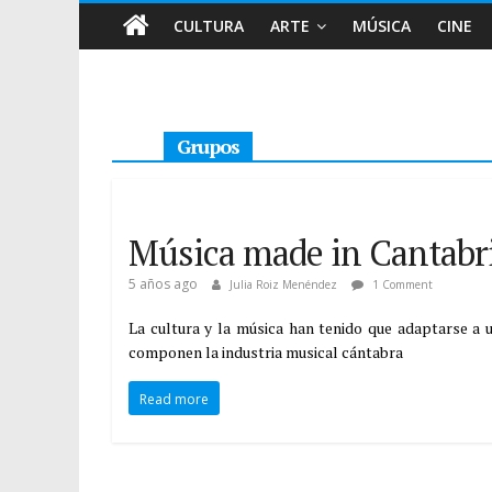
CULTURA
ARTE
MÚSICA
CINE
Grupos
Música made in Cantabr
5 años ago
Julia Roiz Menéndez
1 Comment
La cultura y la música han tenido que adaptarse a 
componen la industria musical cántabra
Read more