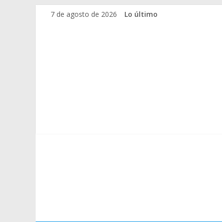
Saltar
7 de agosto de 2026
Lo último
al
contenido