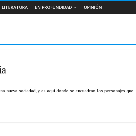
LITERATURA
EN PROFUNDIDAD
OPINIÓN
ia
una nueva sociedad, y es aquí donde se encuadran los personajes que