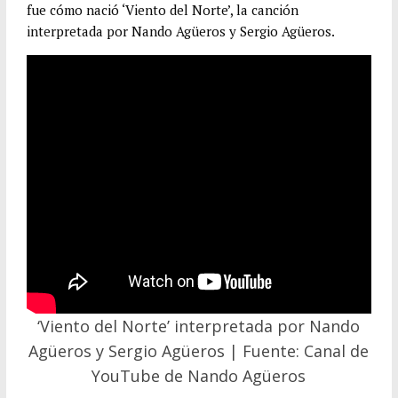
fue cómo nació ‘Viento del Norte’, la canción
interpretada por Nando Agüeros y Sergio Agüeros.
‘Viento del Norte’ interpretada por Nando
Agüeros y Sergio Agüeros | Fuente: Canal de
YouTube de Nando Agüeros