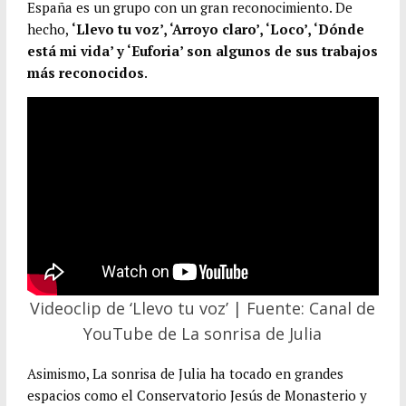
España es un grupo con un gran reconocimiento. De
hecho,
‘Llevo tu voz’, ‘Arroyo claro’, ‘Loco’, ‘Dónde
está mi vida’ y ‘Euforia’ son algunos de sus trabajos
más reconocidos
.
Videoclip de ‘Llevo tu voz’ | Fuente: Canal de
YouTube de La sonrisa de Julia
Asimismo, La sonrisa de Julia ha tocado en grandes
espacios como el Conservatorio Jesús de Monasterio y