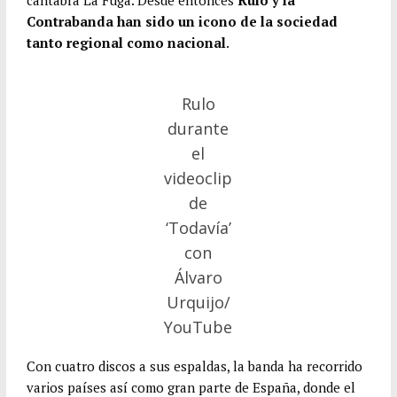
cántabra La Fuga. Desde entonces
Rulo y la
Contrabanda han sido un icono de la sociedad
tanto regional como nacional
.
Rulo
durante
el
videoclip
de
‘Todavía’
con
Álvaro
Urquijo/
YouTube
Con cuatro discos a sus espaldas, la banda ha recorrido
varios países así como gran parte de España, donde el