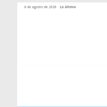
Saltar
6 de agosto de 2026
Lo último
al
contenido