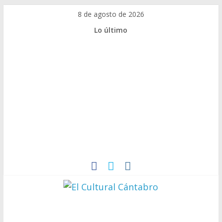
Saltar
8 de agosto de 2026
al
Lo último
contenido