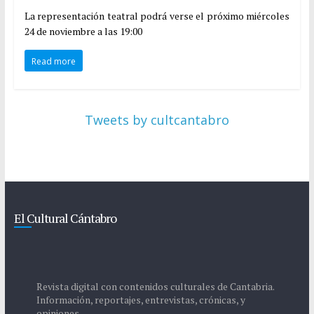
La representación teatral podrá verse el próximo miércoles
24 de noviembre a las 19:00
Read more
Tweets by cultcantabro
El Cultural Cántabro
Revista digital con contenidos culturales de Cantabria.
Información, reportajes, entrevistas, crónicas, y
opiniones.