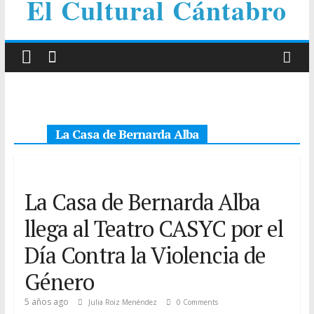
El Cultural Cántabro
La Casa de Bernarda Alba
La Casa de Bernarda Alba
llega al Teatro CASYC por el
Día Contra la Violencia de
Género
5 años ago
Julia Roiz Menéndez
0 Comments