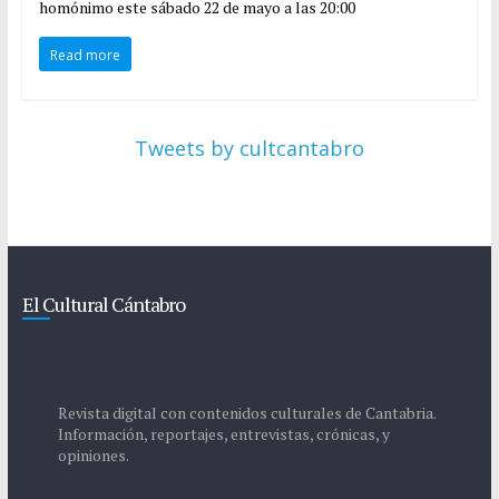
homónimo este sábado 22 de mayo a las 20:00
Read more
Tweets by cultcantabro
El Cultural Cántabro
Revista digital con contenidos culturales de Cantabria.
Información, reportajes, entrevistas, crónicas, y
opiniones.