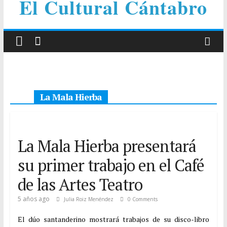
El Cultural Cántabro
La Mala Hierba
La Mala Hierba presentará
su primer trabajo en el Café
de las Artes Teatro
5 años ago
Julia Roiz Menéndez
0 Comments
El dúo santanderino mostrará trabajos de su disco-libro