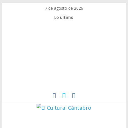
Saltar
7 de agosto de 2026
al
Lo último
contenido