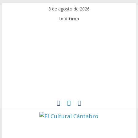
Saltar
8 de agosto de 2026
al
Lo último
contenido