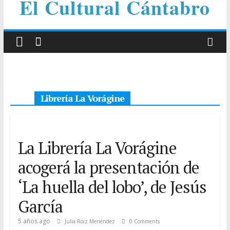
El Cultural Cántabro
Librería La Vorágine
La Librería La Vorágine
acogerá la presentación de
‘La huella del lobo’, de Jesús
García
5 años ago
Julia Roiz Menéndez
0 Comments