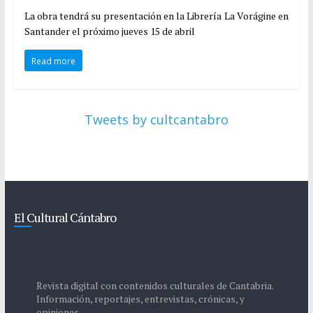
La obra tendrá su presentación en la Librería La Vorágine en
Santander el próximo jueves 15 de abril
Read more
Tweets by cultcantabro
El Cultural Cántabro
Revista digital con contenidos culturales de Cantabria.
Información, reportajes, entrevistas, crónicas, y
opiniones.