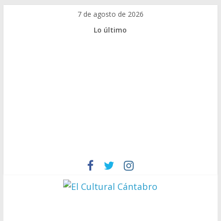
Saltar
7 de agosto de 2026
al
Lo último
contenido