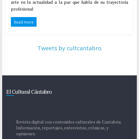
arte en la actualidad a la par que habla de su trayectoria
profesional
Read more
Tweets by cultcantabro
El Cultural Cántabro
Revista digital con contenidos culturales de Cantabria.
Información, reportajes, entrevistas, crónicas, y
opiniones.