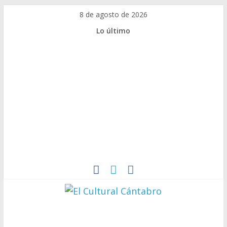
Saltar
8 de agosto de 2026
al
Lo último
contenido