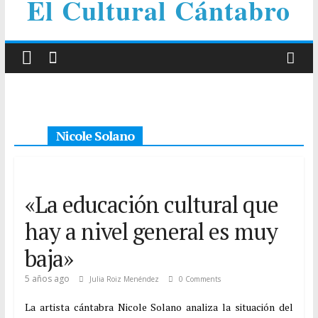
El Cultural Cántabro
Nicole Solano
«La educación cultural que
hay a nivel general es muy
baja»
5 años ago
Julia Roiz Menéndez
0 Comments
La artista cántabra Nicole Solano analiza la situación del