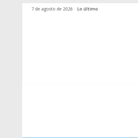
Saltar
7 de agosto de 2026
Lo último
al
contenido