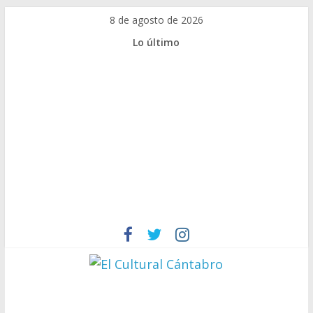
Saltar
8 de agosto de 2026
al
Lo último
contenido