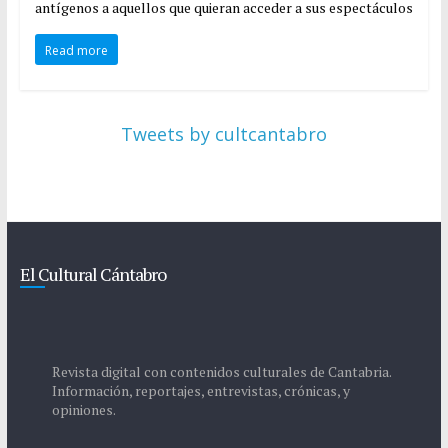
antígenos a aquellos que quieran acceder a sus espectáculos
Read more
Tweets by cultcantabro
El Cultural Cántabro
Revista digital con contenidos culturales de Cantabria.
Información, reportajes, entrevistas, crónicas, y
opiniones.