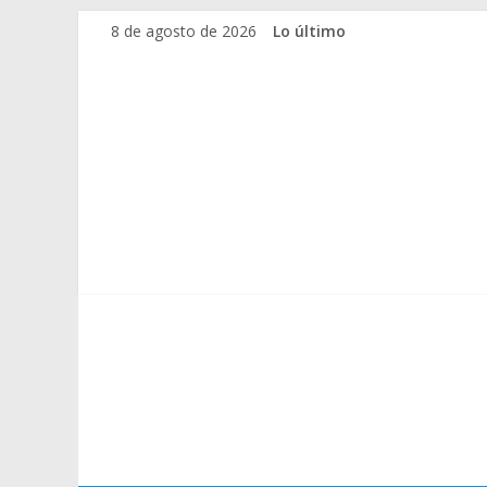
Saltar
8 de agosto de 2026
Lo último
al
contenido