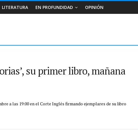
LITERATURA
EN PROFUNDIDAD
OPINIÓN
orias’, su primer libro, mañana
bre a las 19:00 en el Corte Inglés firmando ejemplares de su libro