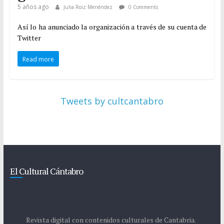
5 años ago
Julia Roiz Menéndez
0 Comments
Así lo ha anunciado la organización a través de su cuenta de
Twitter
Read more
Tweets by cultcantabro
El Cultural Cántabro
Revista digital con contenidos culturales de Cantabria.