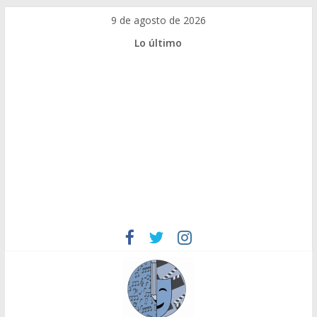
Saltar
9 de agosto de 2026
al
Lo último
contenido