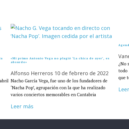
Agend
Van
la
«Mi primo Antonio Vega no plagió ‘La chica de ayer’, es
absurdo»
¿No s
todo 
Alfonso Herreros
10 de febrero de 2022
que t
abril
Nacho García Vega, fue uno de los fundadores de
‘Nacha Pop’, agrupación con la que ha realizado
Lee
varios conciertos memorables en Cantabria
Leer más