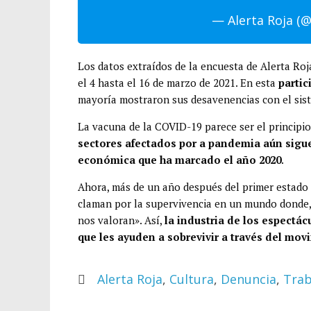
— Alerta Roja (
Los datos extraídos de la encuesta de Alerta Ro
el 4 hasta el 16 de marzo de 2021. En esta
partic
mayoría mostraron sus desavenencias con el sist
La vacuna de la COVID-19 parece ser el principi
sectores afectados por a pandemia aún sigue
económica que ha marcado el año 2020
.
Ahora, más de un año después del primer estado 
claman por la supervivencia en un mundo donde, 
nos valoran». Así,
la industria de los espectá
que les ayuden a sobrevivir a través del mov
Alerta Roja
,
Cultura
,
Denuncia
,
Trab