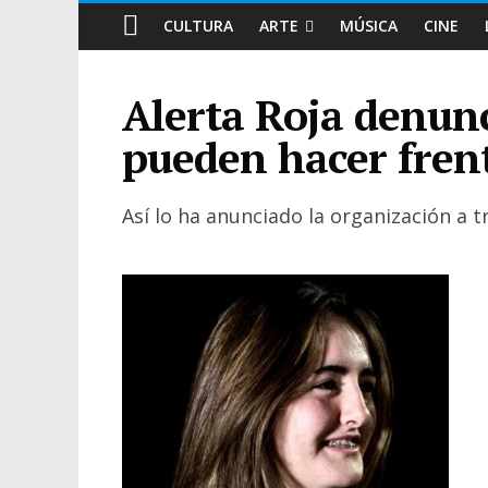
CULTURA
ARTE
MÚSICA
CINE
Alerta Roja denunc
pueden hacer frent
Así lo ha anunciado la organización a 