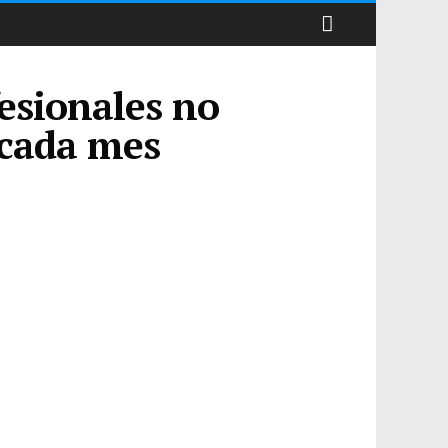
fesionales no
 cada mes