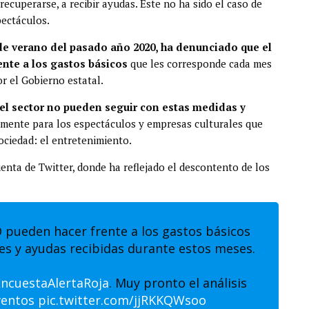
ecuperarse, a recibir ayudas. Este no ha sido el caso de
pectáculos.
 de verano del pasado año 2020, ha denunciado que el
ente a los gastos básicos
que les corresponde cada mes
r el Gobierno estatal.
del sector no pueden seguir con estas medidas y
almente para los espectáculos y empresas culturales que
ociedad: el entretenimiento.
uenta de Twitter, donde ha reflejado el descontento de los
O pueden hacer frente a los gastos básicos
es y ayudas recibidas durante estos meses.
ncuestaAlertaRoja
. Muy pronto el análisis
entos
pic.twitter.com/jjRKKQWsoo