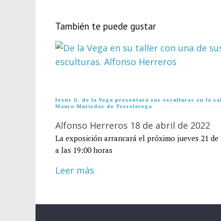
También te puede gustar
Jesús G. de la Vega presentará sus esculturas en la sa
Mauro Muriedas de Torrelavega
Alfonso Herreros
18 de abril de 2022
La exposición arrancará el próximo jueves 21 de 
a las 19:00 horas
Leer más