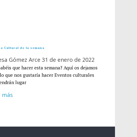
a Cultural de la semana
esa Gómez Arce
31 de enero de 2022
abéis que hacer esta semana? Aquí os dejamos
lo que nos gustaría hacer Eventos culturales
endrán lugar
r más