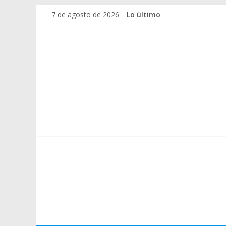
Saltar
7 de agosto de 2026
Lo último
al
contenido