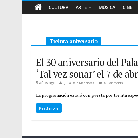
CULTURA
ARTE
MÚSICA
CINE
Treinta aniversario
El 30 aniversario del Pa
‘Tal vez soñar’ el 7 de abr
5 años ago
Julia Roiz Menéndez
0 Comments
La programación estará compuesta por treinta espe
Read more