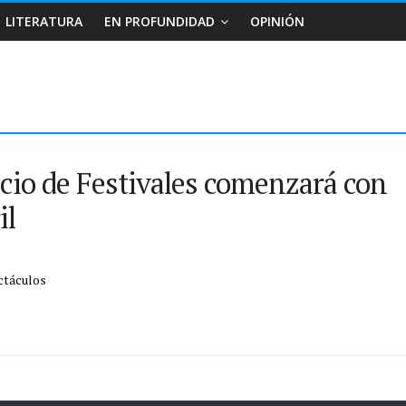
LITERATURA
EN PROFUNDIDAD
OPINIÓN
lacio de Festivales comenzará con
il
ctáculos