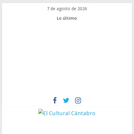
Saltar
7 de agosto de 2026
al
Lo último
contenido