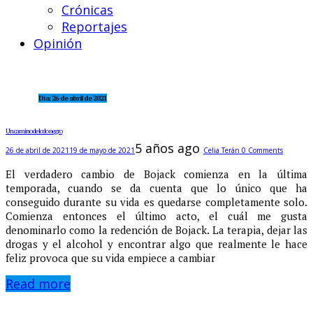
Crónicas
Reportajes
Opinión
Día:
26 de abril de 2021
Un camino de lodo negro
5 años ago
26 de abril de 2021
19 de mayo de 2021
Celia Terán
0 Comments
El verdadero cambio de Bojack comienza en la última
temporada, cuando se da cuenta que lo único que ha
conseguido durante su vida es quedarse completamente solo.
Comienza entonces el último acto, el cuál me gusta
denominarlo como la redención de Bojack. La terapia, dejar las
drogas y el alcohol y encontrar algo que realmente le hace
feliz provoca que su vida empiece a cambiar
Read more