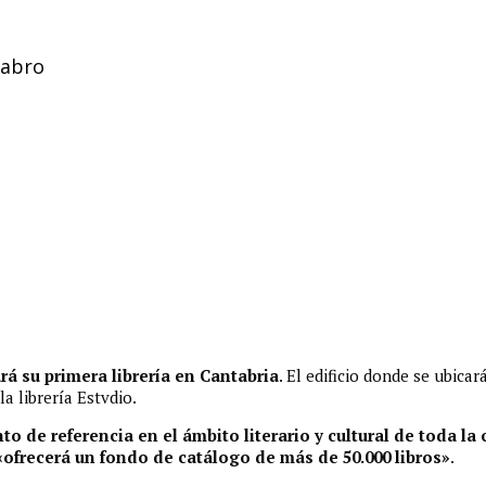
tabro
ará su primera librería en Cantabria
. El edificio donde se ubica
a librería Estvdio.
o de referencia en el ámbito literario y cultural de toda l
«ofrecerá un fondo de catálogo de más de 50.000 libros»
.