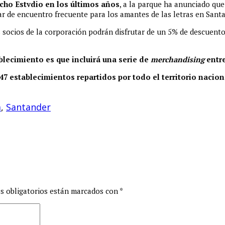
echo Estvdio en los últimos años
, a la parque ha anunciado qu
ar de encuentro frecuente para los amantes de las letras en Sant
os socios de la corporación podrán disfrutar de un 5% de descuent
lecimiento es que incluirá una serie de
merchandising
entr
47 establecimientos repartidos por todo el territorio nacion
a
,
Santander
s obligatorios están marcados con
*