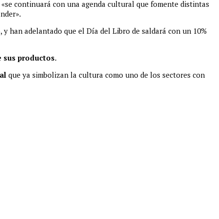
e «se continuará con una agenda cultural que fomente distintas
ander».
o, y han adelantado que el Día del Libro de saldará con un 10%
e sus productos
.
al
que ya simbolizan la cultura como uno de los sectores con