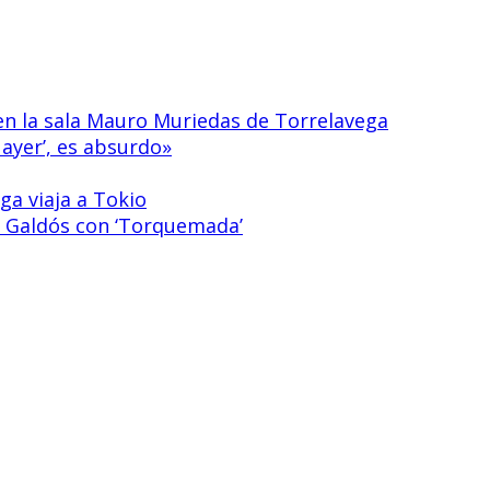
 en la sala Mauro Muriedas de Torrelavega
 ayer’, es absurdo»
ga viaja a Tokio
 de Galdós con ‘Torquemada’