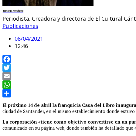
Julia Roiz Menéndez
Periodista. Creadora y directora de El Cultural Cán
Publicaciones
08/04/2021
12:46
Facebook
Twitter
Email
WhatsApp
Compartir
El próximo 14 de abril la franquicia Casa del Libro inaugur
ciudad de Santander, en el mismo establecimiento donde estuvo l
La corporación «tiene como objetivo convertirse en un punt
comunicado en su página web, donde también ha detallado que