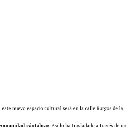
rá este nuevo espacio cultural será en la calle Burgos de la
a comunidad cántabra»
. Así lo ha trasladado a través de un