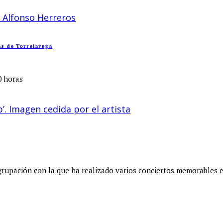
as de Torrelavega
0 horas
grupación con la que ha realizado varios conciertos memorables 