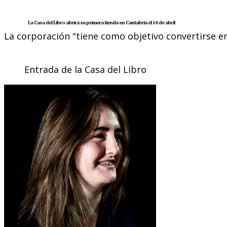
La Casa del Libro abrirá su primera tienda en Cantabria el 14 de abril
La corporación "tiene como objetivo convertirse en
Entrada de la Casa del Libro