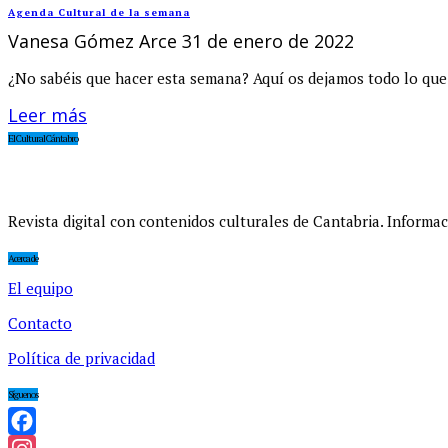
Agenda Cultural de la semana
Vanesa Gómez Arce
31 de enero de 2022
¿No sabéis que hacer esta semana? Aquí os dejamos todo lo que
Leer más
El Cultural Cántabro
Revista digital con contenidos culturales de Cantabria. Informaci
Acerca de
El equipo
Contacto
Política de privacidad
Síguenos