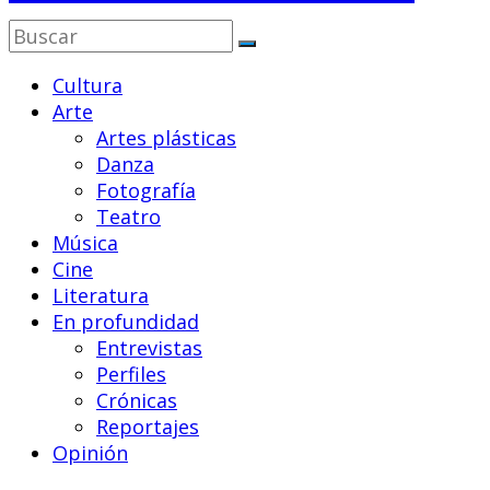
Cultura
Arte
Artes plásticas
Danza
Fotografía
Teatro
Música
Cine
Literatura
En profundidad
Entrevistas
Perfiles
Crónicas
Reportajes
Opinión