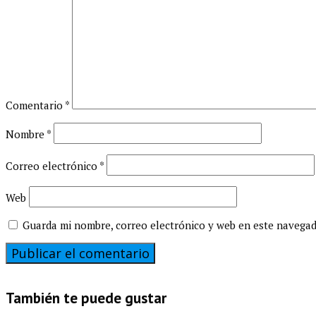
Comentario
*
Nombre
*
Correo electrónico
*
Web
Guarda mi nombre, correo electrónico y web en este navega
También te puede gustar