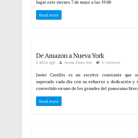
lugar este viernes 7 de mayo a las 19:00
Read more
De Amazon a Nueva York
5 años ago
Vanesa Gómez Arce
0 Comments
Javier Castillo es un escritor constante que s
superado cada día con su esfuerzo y dedicación y 
convertido en uno de los grandes del panorama liter
Read more