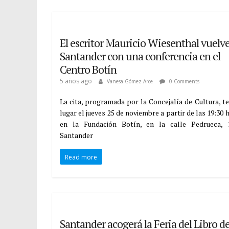
El escritor Mauricio Wiesenthal vuelve
Santander con una conferencia en el
Centro Botín
5 años ago
Vanesa Gómez Arce
0 Comments
La cita, programada por la Concejalía de Cultura, t
lugar el jueves 25 de noviembre a partir de las 19:30 
en la Fundación Botín, en la calle Pedrueca, 
Santander
Read more
Santander acogerá la Feria del Libro de