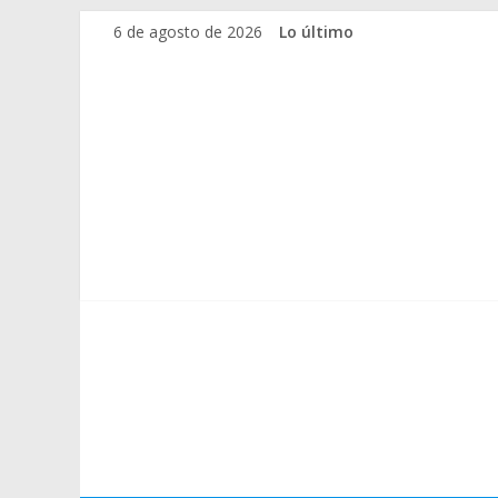
Saltar
6 de agosto de 2026
Lo último
al
contenido