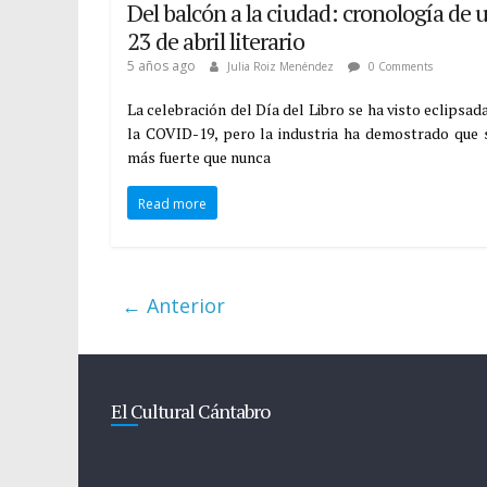
Del balcón a la ciudad: cronología de 
23 de abril literario
5 años ago
Julia Roiz Menéndez
0 Comments
La celebración del Día del Libro se ha visto eclipsad
la COVID-19, pero la industria ha demostrado que 
más fuerte que nunca
Read more
← Anterior
El Cultural Cántabro