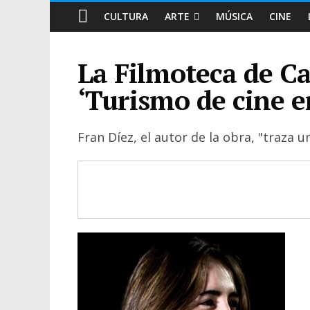
CULTURA
ARTE
MÚSICA
CINE
La Filmoteca de Ca
‘Turismo de cine e
Fran Díez, el autor de la obra, "traza