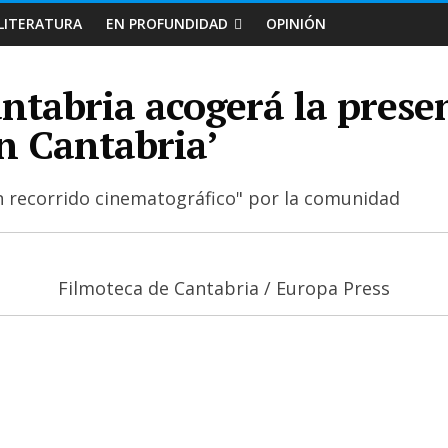
LITERATURA
EN PROFUNDIDAD
OPINIÓN
ntabria acogerá la prese
n Cantabria’
 un recorrido cinematográfico" por la comunidad
Filmoteca de Cantabria / Europa Press