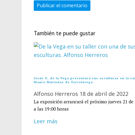
También te puede gustar
Jesús G. de la Vega presentará sus esculturas en la sa
Mauro Muriedas de Torrelavega
Alfonso Herreros
18 de abril de 2022
La exposición arrancará el próximo jueves 21 de 
a las 19:00 horas
Leer más