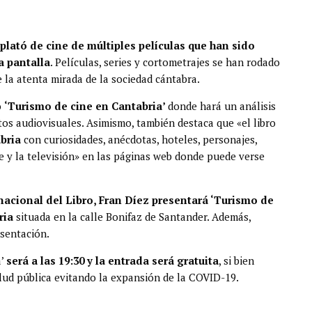
l plató de cine de múltiples películas que han sido
a pantalla
. Películas, series y cortometrajes se han rodado
 la atenta mirada de la sociedad cántabra.
o
‘Turismo de cine en Cantabria’
donde hará un análisis
os audiovisuales. Asimismo, también destaca que «el libro
bria
con curiosidades, anécdotas, hoteles, personajes,
ne y la televisión» en las páginas web donde puede verse
ernacional del Libro, Fran Díez presentará ‘Turismo de
ria
situada en la calle Bonifaz de Santander. Además,
esentación.
a’
será a las 19:30 y la entrada será gratuita
, si bien
alud pública evitando la expansión de la COVID-19.