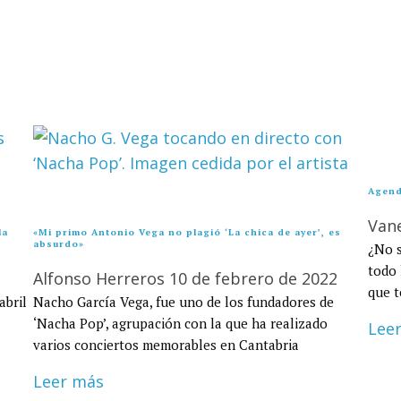
Agend
Van
la
«Mi primo Antonio Vega no plagió ‘La chica de ayer’, es
absurdo»
¿No s
todo 
Alfonso Herreros
10 de febrero de 2022
que t
abril
Nacho García Vega, fue uno de los fundadores de
‘Nacha Pop’, agrupación con la que ha realizado
Lee
varios conciertos memorables en Cantabria
Leer más