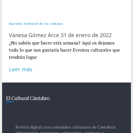
Agenda Cultural de la semana
Vanesa Gómez Arce
31 de enero de 2022
¿No sabéis que hacer esta semana? Aquí os dejamos
todo lo que nos gustaría hacer Eventos culturales que
tendrán lugar
Leer más
El Cultural Cántabro
Revista digital con contenidos culturales de Cantabria.
Información, reportajes, entrevistas, crónicas, y