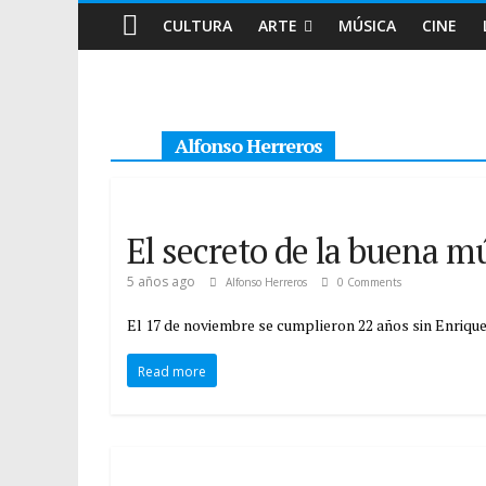
CULTURA
ARTE
MÚSICA
CINE
Alfonso Herreros
El secreto de la buena m
5 años ago
Alfonso Herreros
0 Comments
El 17 de noviembre se cumplieron 22 años sin Enrique 
Read more