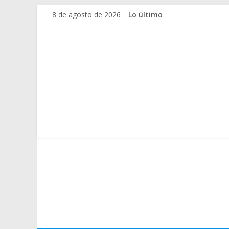
Saltar
8 de agosto de 2026
Lo último
al
contenido