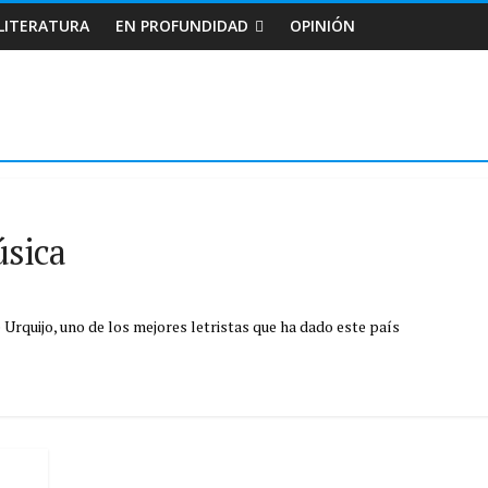
LITERATURA
EN PROFUNDIDAD
OPINIÓN
úsica
Urquijo, uno de los mejores letristas que ha dado este país