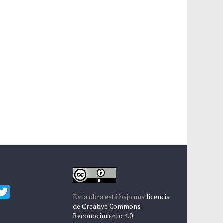
T
Esta obra está bajo una
licencia
w
de Creative Commons
Reconocimiento 4.0
i