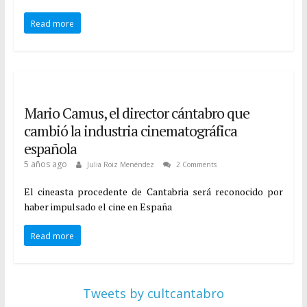
Read more
Mario Camus, el director cántabro que
cambió la industria cinematográfica
española
5 años ago
Julia Roiz Menéndez
2 Comments
El cineasta procedente de Cantabria será reconocido por
haber impulsado el cine en España
Read more
Tweets by cultcantabro