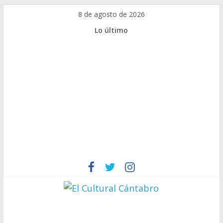
Saltar
8 de agosto de 2026
al
Lo último
contenido