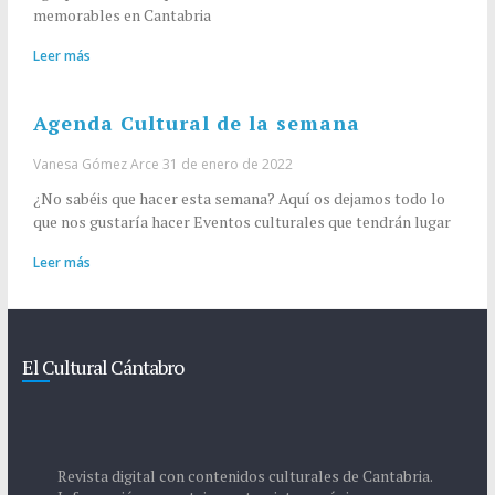
memorables en Cantabria
Leer más
Agenda Cultural de la semana
Vanesa Gómez Arce
31 de enero de 2022
¿No sabéis que hacer esta semana? Aquí os dejamos todo lo
que nos gustaría hacer Eventos culturales que tendrán lugar
Leer más
El Cultural Cántabro
Revista digital con contenidos culturales de Cantabria.