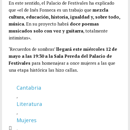
En este sentido, el Palacio de Festivales ha explicado
que «el de Inés Fonseca es un trabajo que
mezcla
cultura, educación, historia, igualdad y, sobre todo,
música
. En su proyecto habrá
doce poemas
musicados solo con voz y guitarra
, totalmente
intimistas».
‘Recuerdos de sombras’
llegará este miércoles 12 de
mayo a las 19:30 a la Sala Pereda del Palacio de
Festivales
para homenajear a once mujeres a las que
una etapa histórica las hizo callas.
Cantabria
,
Literatura
,
Mujeres
,