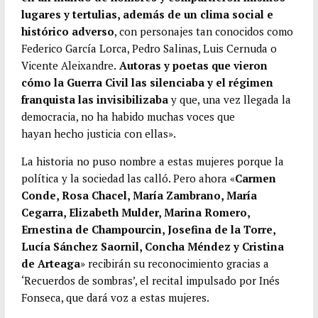
lugares y tertulias, además de un clima social e
histórico adverso
, con personajes tan conocidos como
Federico García Lorca, Pedro Salinas, Luis Cernuda o
Vicente Aleixandre.
Autoras y poetas que vieron
cómo la Guerra Civil las silenciaba y el régimen
franquista las invisibilizaba
y que, una vez llegada la
democracia, no ha habido muchas voces que
hayan hecho justicia con ellas».
La historia no puso nombre a estas mujeres porque la
política y la sociedad las calló. Pero ahora «
Carmen
Conde, Rosa Chacel, María Zambrano, María
Cegarra, Elizabeth Mulder, Marina Romero,
Ernestina de Champourcin, Josefina de la Torre,
Lucía Sánchez Saornil, Concha Méndez y Cristina
de Arteaga
» recibirán su reconocimiento gracias a
‘Recuerdos de sombras’, el recital impulsado por Inés
Fonseca, que dará voz a estas mujeres.