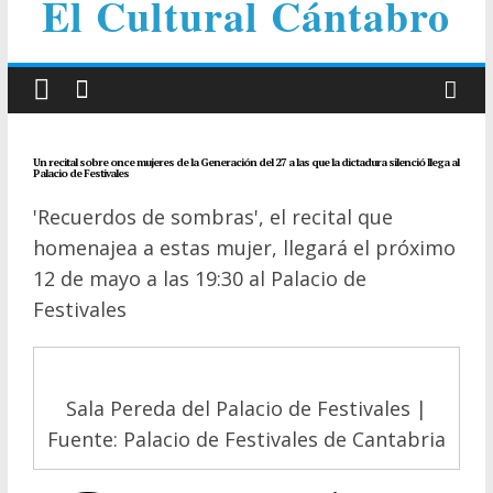
El Cultural Cántabro
Un recital sobre once mujeres de la Generación del 27 a las que la dictadura silenció llega al
Palacio de Festivales
'Recuerdos de sombras', el recital que
homenajea a estas mujer, llegará el próximo
12 de mayo a las 19:30 al Palacio de
Festivales
Sala Pereda del Palacio de Festivales |
Fuente: Palacio de Festivales de Cantabria