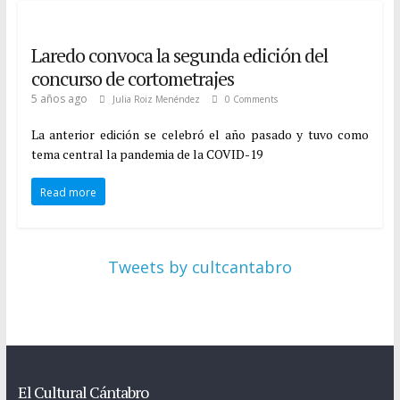
Laredo convoca la segunda edición del
concurso de cortometrajes
5 años ago
Julia Roiz Menéndez
0 Comments
La anterior edición se celebró el año pasado y tuvo como
tema central la pandemia de la COVID-19
Read more
Tweets by cultcantabro
El Cultural Cántabro