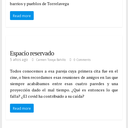
barrios y pueblos de Torrelavega
Read more
Espacio reservado
5 años ago
Carmen Toraya Bahíllo
0 Comments
Todos conocemos a esa pareja cuya primera cita fue en el
cine, o bien recordamos esas reuniones de amigos en las que
siempre acabábamos entre esas cuatro paredes y una
proyección dado el mal tiempo. ¿Qué es entonces lo que
falla? ¿El covid ha contribuido a su caída?
Read more