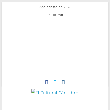
Saltar
7 de agosto de 2026
al
Lo último
contenido