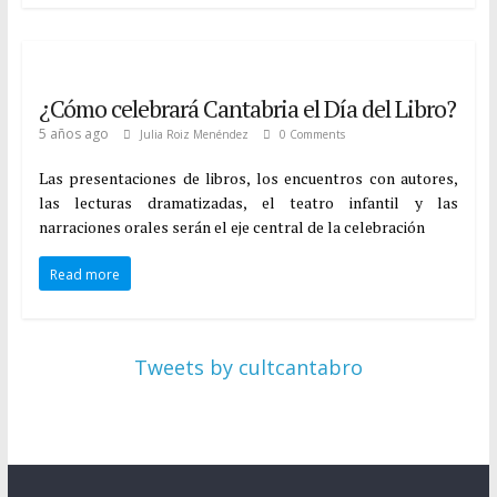
¿Cómo celebrará Cantabria el Día del Libro?
5 años ago
Julia Roiz Menéndez
0 Comments
Las presentaciones de libros, los encuentros con autores,
las lecturas dramatizadas, el teatro infantil y las
narraciones orales serán el eje central de la celebración
Read more
Tweets by cultcantabro