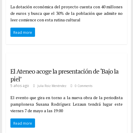
La dotación económica del proyecto cuenta con 40 millones
de euros y busca que el 30% de la población que admite no
leer comience con esta rutina cultural
Read more
El Ateneo acoge la presentación de ‘Bajo la
piel’
5 años ago
Julia Roiz Menéndez
0 Comments
El evento que gira en torno a la nueva obra de la periodista
pamplonesa Susana Rodríguez Lezaun tendrá lugar este
viernes 7 de mayo a las 19:00
Read more