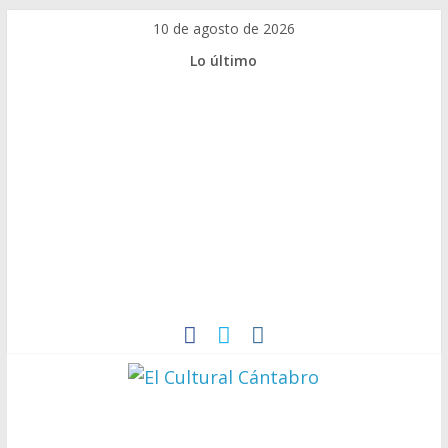
Saltar
10 de agosto de 2026
al
Lo último
contenido