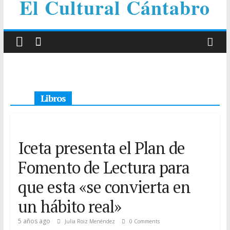
El Cultural Cántabro
Libros
Iceta presenta el Plan de
Fomento de Lectura para
que esta «se convierta en
un hábito real»
5 años ago
Julia Roiz Menéndez
0 Comments