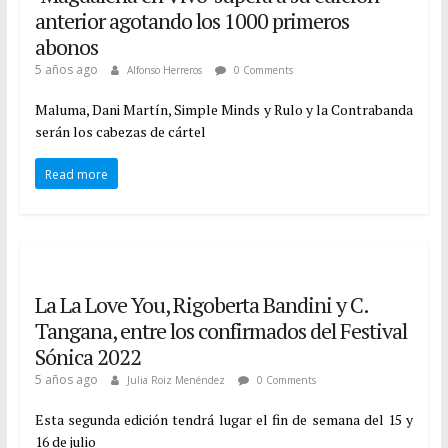
anterior agotando los 1000 primeros
abonos
5 años ago
Alfonso Herreros
0 Comments
Maluma, Dani Martín, Simple Minds y Rulo y la Contrabanda
serán los cabezas de cártel
Read more
La La Love You, Rigoberta Bandini y C.
Tangana, entre los confirmados del Festival
Sónica 2022
5 años ago
Julia Roiz Menéndez
0 Comments
Esta segunda edición tendrá lugar el fin de semana del 15 y
16 de julio