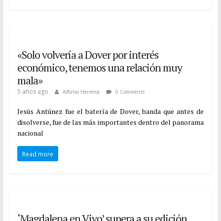
«Solo volvería a Dover por interés
económico, tenemos una relación muy
mala»
5 años ago
Alfonso Herreros
0 Comments
Jesús Antúnez fue el batería de Dover, banda que antes de
disolverse, fue de las más importantes dentro del panorama
nacional
Read more
‘Magdalena en Vivo’ supera a su edición