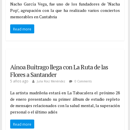
Nacho García Vega, fue uno de los fundadores de ‘Nacha
Pop’, agrupación con la que ha realizado varios conciertos
memorables en Cantabria
Read more
Ainoa Buitrago llega con La Ruta de las
Flores a Santander
5 años ago
Julia Roiz Menéndez
0 Comments
La artista madrileña estará en La Tabacalera el próximo 28
de enero presentando su primer álbum de estudio repleto
de mensajes relacionados con la salud mental, la superación
personal o el último adiós
Read more