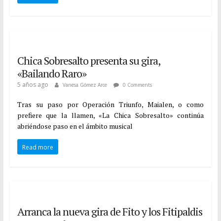
Chica Sobresalto presenta su gira,
«Bailando Raro»
5 años ago
Vanesa Gómez Arce
0 Comments
Tras su paso por Operación Triunfo, Maialen, o como
prefiere que la llamen, «La Chica Sobresalto» continúa
abriéndose paso en el ámbito musical
Read more
Arranca la nueva gira de Fito y los Fitipaldis