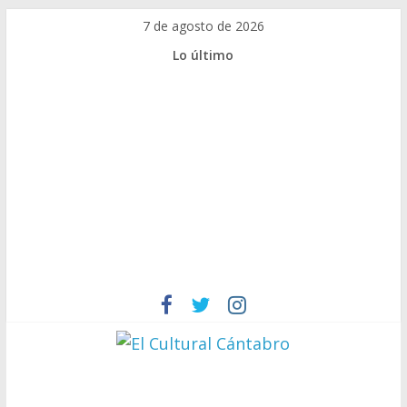
Saltar
7 de agosto de 2026
al
Lo último
contenido