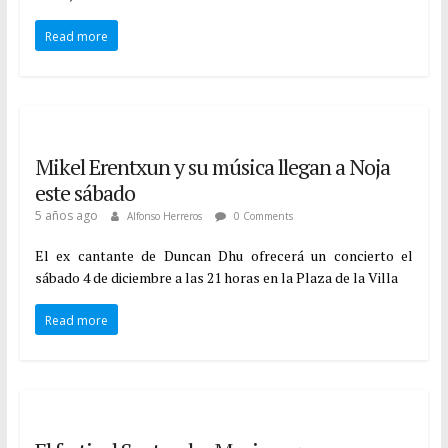
Read more
Mikel Erentxun y su música llegan a Noja
este sábado
5 años ago
Alfonso Herreros
0 Comments
El ex cantante de Duncan Dhu ofrecerá un concierto el
sábado 4 de diciembre a las 21 horas en la Plaza de la Villa
Read more