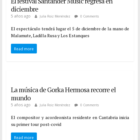
El festival Santander Music regresa en
diciembre
5 años ago
Julia Roiz Menéndez
0 Comments
El espectáculo tendrá lugar el 5 de diciembre de la mano de
Malamute, Ladilla Rusa y Los Estanques
Read more
La música de Gorka Hermosa recorre el
mundo
5 años ago
Julia Roiz Menéndez
0 Comments
El compositor y acordeonista residente en Cantabria inicia
su primer tour post-covid
Read more