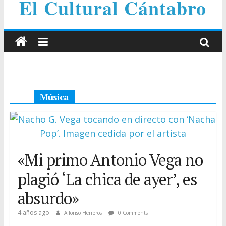
El Cultural Cántabro
Música
«Mi primo Antonio Vega no
plagió ‘La chica de ayer’, es
absurdo»
4 años ago
Alfonso Herreros
0 Comments