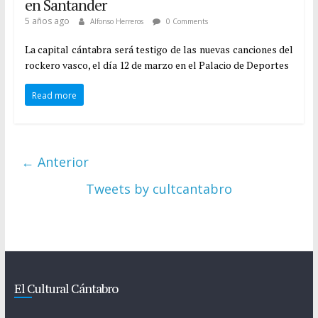
en Santander
5 años ago
Alfonso Herreros
0 Comments
La capital cántabra será testigo de las nuevas canciones del
rockero vasco, el día 12 de marzo en el Palacio de Deportes
Read more
← Anterior
Tweets by cultcantabro
El Cultural Cántabro